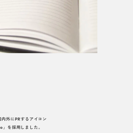
国内外にPRするアイコン
okyo」を採用しました。