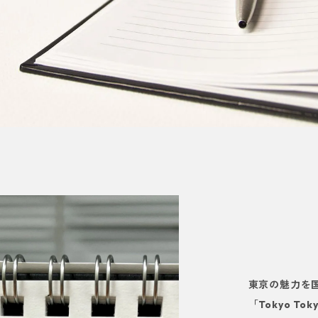
東京の魅力を
「Tokyo T