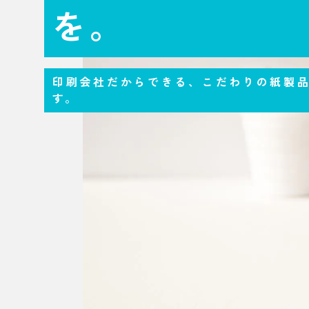
を。
印刷会社だからできる、こだわりの紙製
す。