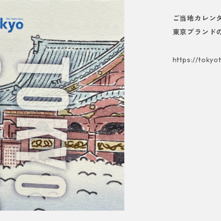
ご当地カレン
東京ブランド
https://tokyo